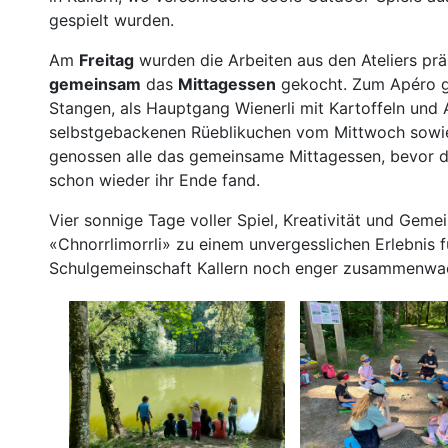
gespielt wurden.
Am
Freitag
wurden die Arbeiten aus den Ateliers prä
gemeinsam
das
Mittagessen
gekocht. Zum Apéro g
Stangen, als Hauptgang Wienerli mit Kartoffeln und
selbstgebackenen Rüeblikuchen vom Mittwoch sowie
genossen alle das gemeinsame Mittagessen, bevor 
schon wieder ihr Ende fand.
Vier sonnige Tage voller Spiel, Kreativität und Gem
«Chnorrlimorrli» zu einem unvergesslichen Erlebnis f
Schulgemeinschaft Kallern noch enger zusammenwac