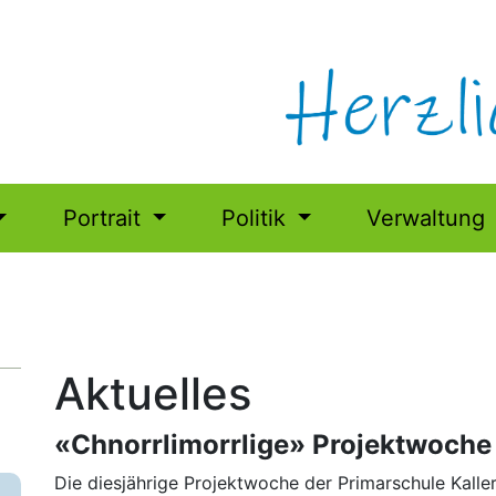
Portrait
Politik
Verwaltung
Aktuelles
«Chnorrlimorrlige» Projektwoche 
Die diesjährige Projektwoche der Primarschule Kalle