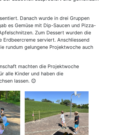
sentiert. Danach wurde in drei Gruppen
ab es Gemüse mit Dip-Saucen und Pizza-
 Apfelschnitzen. Zum Dessert wurden die
 Erdbeercreme serviert. Anschliessend
die rundum gelungene Projektwoche auch
einschaft machten die Projektwoche
ür alle Kinder und haben die
hsen lassen. 😊