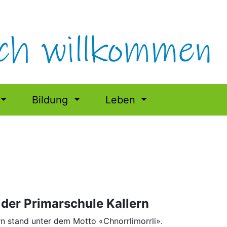
Bildung
Leben
der Primarschule Kallern
rn stand unter dem Motto «Chnorrlimorrli».