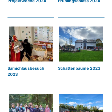
Projektwoche 2024
Frühlingsanlass 2024
Samichlausbesuch
Schattenbäume 2023
2023