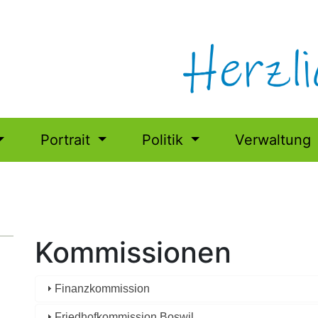
Portrait
Politik
Verwaltung
Kommissionen
Finanzkommission
Friedhofkommission Boswil